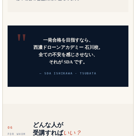
一発合格を目指すなら、
西濃ドローンアカデミー 石川校。
全ての不安を感じさせない、
それが SDA です。
— SDA ISHIKAWA · TSUBATA
どんな人が
06
受講すれば
いい？
FOR WHOM