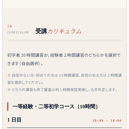
10
受講
カリキュラム
CURRICULUM
初学者 10 時間講習か、経験者 2 時間講習のどちらかを選択で
きます（自由選択）。
※ 自信のない方・初めての方は 10 時間講習、自信のある方は 2 時間講
習を選択してください。
※ どちらの講習も修了審査は約 1 時間程度実施し、合否判定します。
一等経験・二等初学コース（10時間）
1 日目
10:00 — 18:00