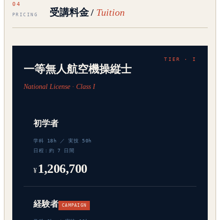
04
受講料金 /
Tuition
PRICING
一等無人航空機操縦士
National License · Class I
初学者
学科 18h ／ 実技 50h
日程：約 7 日間
1,206,700
¥
経験者
CAMPAIGN