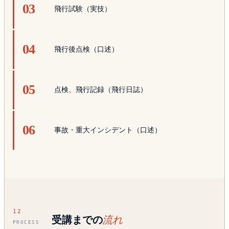
飛行試験（実技）
飛行後点検（口述）
点検、飛行記録（飛行日誌）
事故・重大インシデント（口述）
12
受講までの
流れ
PROCESS