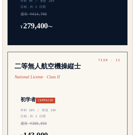
学科 9h ／ 実技 10h
日程：約 2 日間
通常 ¥414,700
279,400
〜
¥
二等無人航空機操縦士
National License · Class II
初学者
CAMPAIGN
学科 10h ／ 実技 10h
日程：約 2 日間
通常 ¥388,850