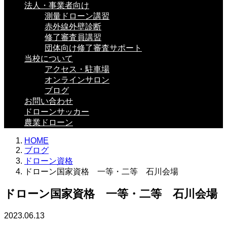
法人・事業者向け
測量ドローン講習
赤外線外壁診断
修了審査員講習
団体向け修了審査サポート
当校について
アクセス・駐車場
オンラインサロン
ブログ
お問い合わせ
ドローンサッカー
農業ドローン
HOME
ブログ
ドローン資格
ドローン国家資格 一等・二等 石川会場
ドローン国家資格 一等・二等 石川会場
2023.06.13