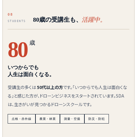
08
80歳の受講生も、
活躍中。
STUDENTS
80
歳
いつからでも
人生は面白くなる。
受講生の多くは
50代以上の方
です。「いつからでも人生は面白くな
る」と感じた方が、ドローンビジネスをスタートされています。SDA
は、生きがいが見つかるドローンスクールです。
点検・赤外線
農業・林業
測量・空撮
防災・防犯