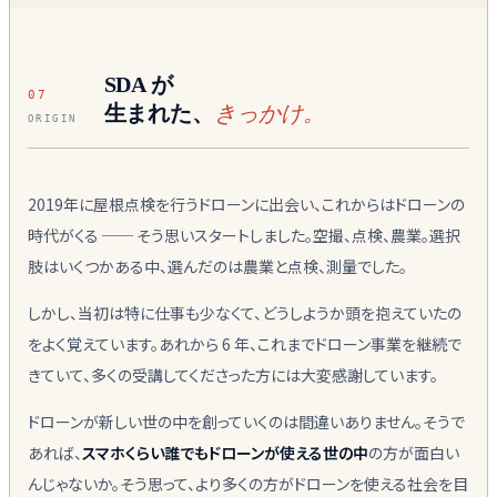
SDA が
07
生まれた、
きっかけ。
ORIGIN
2019年に屋根点検を行うドローンに出会い、これからはドローンの
時代がくる ── そう思いスタートしました。空撮、点検、農業。選択
肢はいくつかある中、選んだのは農業と点検、測量でした。
しかし、当初は特に仕事も少なくて、どうしようか頭を抱えていたの
をよく覚えています。あれから 6 年、これまでドローン事業を継続で
きていて、多くの受講してくださった方には大変感謝しています。
ドローンが新しい世の中を創っていくのは間違いありません。そうで
あれば、
スマホくらい誰でもドローンが使える世の中
の方が面白い
んじゃないか。そう思って、より多くの方がドローンを使える社会を目