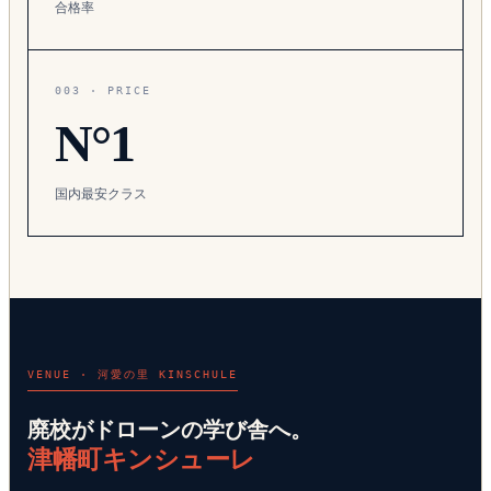
合格率
003 · PRICE
N°1
国内最安クラス
VENUE · 河愛の里 KINSCHULE
廃校がドローンの学び舎へ。
津幡町キンシューレ