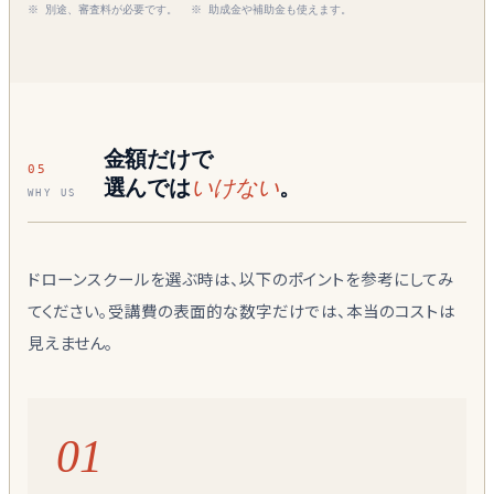
※ 別途、審査料が必要です。 ※ 助成金や補助金も使えます。
金額だけで
05
選んでは
いけない
。
WHY US
ドローンスクールを選ぶ時は、以下のポイントを参考にしてみ
てください。受講費の表面的な数字だけでは、本当のコストは
見えません。
01