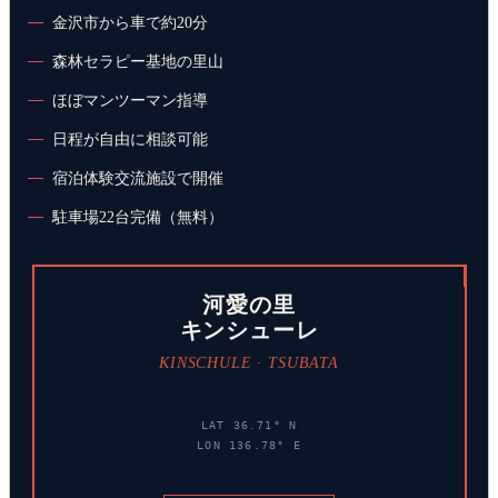
金沢市から車で約20分
森林セラピー基地の里山
ほぼマンツーマン指導
日程が自由に相談可能
宿泊体験交流施設で開催
駐車場22台完備（無料）
河愛の里
キンシューレ
KINSCHULE · TSUBATA
LAT 36.71° N
LON 136.78° E