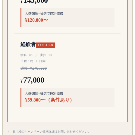
143,000
¥
大感謝祭・抽選で特別価格
¥120,800〜
経験者
CAMPAIGN
学科 4h ／ 実技 2h
日程：約 1 日間
通常 ¥176,000
77,000
¥
大感謝祭・抽選で特別価格
¥59,800〜（条件あり）
※ 石川校のキャンペーン価格詳細はお問い合わせください。