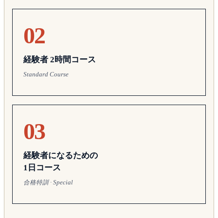
02
経験者 2時間コース
Standard Course
03
経験者になるための
1日コース
合格特訓 · Special