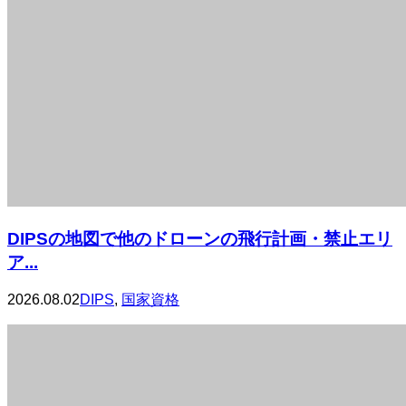
DIPSの地図で他のドローンの飛行計画・禁止エリ
ア...
2026.08.02
DIPS
,
国家資格