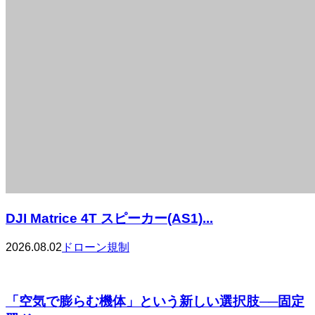
DJI Matrice 4T スピーカー(AS1)...
2026.08.02
ドローン規制
「空気で膨らむ機体」という新しい選択肢──固定