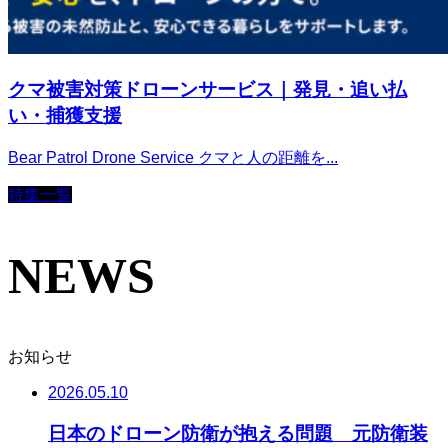
クマ被害対策ドローンサービス｜発見・追い払
い・捕獲支援
Bear Patrol Drone Service クマと人の距離を...
特集一覧
NEWS
お知らせ
2026.05.10
日本のドローン防衛が抱える問題 元防衛装