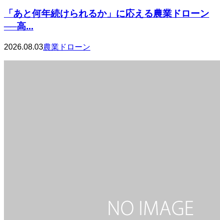
「あと何年続けられるか」に応える農業ドローン
──高...
2026.08.03
農業ドローン