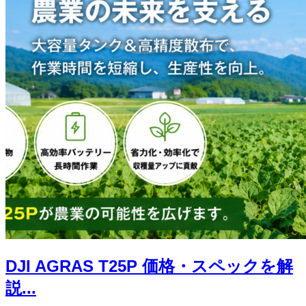
DJI AGRAS T25P 価格・スペックを解
説...