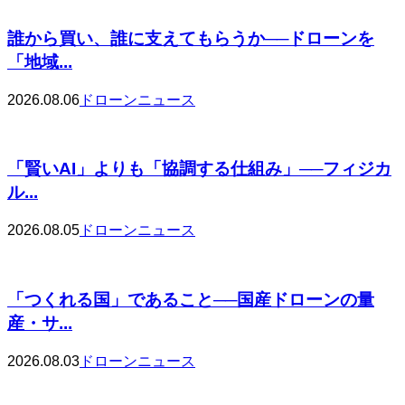
誰から買い、誰に支えてもらうか──ドローンを
「地域...
2026.08.06
ドローンニュース
「賢いAI」よりも「協調する仕組み」──フィジカ
ル...
2026.08.05
ドローンニュース
「つくれる国」であること──国産ドローンの量
産・サ...
2026.08.03
ドローンニュース