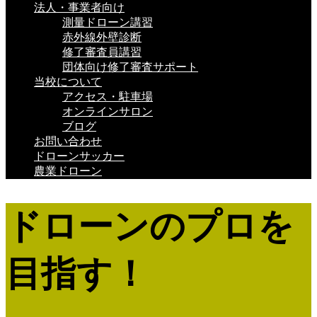
法人・事業者向け
測量ドローン講習
赤外線外壁診断
修了審査員講習
団体向け修了審査サポート
当校について
アクセス・駐車場
オンラインサロン
ブログ
お問い合わせ
ドローンサッカー
農業ドローン
ドローンのプロを
目指す！