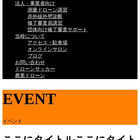
法人・事業者向け
測量ドローン講習
赤外線外壁診断
修了審査員講習
団体向け修了審査サポート
当校について
アクセス・駐車場
オンラインサロン
ブログ
お問い合わせ
ドローンサッカー
農業ドローン
EVENT
イベント
ここにタイトルここにタイト