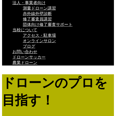
法人・事業者向け
測量ドローン講習
赤外線外壁診断
修了審査員講習
団体向け修了審査サポート
当校について
アクセス・駐車場
オンラインサロン
ブログ
お問い合わせ
ドローンサッカー
農業ドローン
ドローンのプロを
目指す！