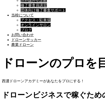
赤外線外壁診断
修了審査員講習
団体向け修了審査サポート
当校について
アクセス・駐車場
オンラインサロン
ブログ
お問い合わせ
ドローンサッカー
農業ドローン
ドローンのプロを
西濃ドローンアカデミーがあなたをプロにする！
ドローンビジネスで稼ぐため