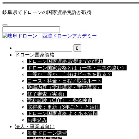
岐阜県でドローンの国家資格免許が取得
ドローン国家資格
ドローン国家資格 取得までの流れ
ドローン国家資格とは（一等・二等の違い）
一等か二等か、自分はどっちを取る？
コース・料金・日程／取得ルート
受講内容（学科講習・実地講習）
修了審査（実地）
学科試験（CBT）・身体検査
取得後：更新（3年ごと）と活用
ドローン国家資格 よくある質問
お申込み
法人・事業者向け
測量ドローン講習