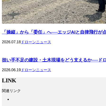
「操縦」から「委任」へ──エッジAIと自律飛行が点検
2026.07.18
ドローンニュース
担い手不足の建設・土木現場をどう支えるか──ドロー
2026.06.19
ドローンニュース
LINK
関連リンク