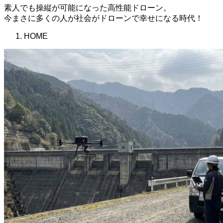
素人でも操縦が可能になった高性能ドローン。
今まさに多くの人が社会がドローンで幸せになる時代！
HOME