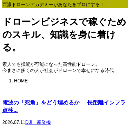
西濃ドローンアカデミーがあなたをプロにする！
ドローンビジネスで稼ぐため
のスキル、知識を身に着け
る。
素人でも操縦が可能になった高性能ドローン。
今まさに多くの人が社会がドローンで幸せになる時代！
HOME
電波の「死角」をどう埋めるか──長距離インフラ
点検...
2026.07.11
DJI 産業機