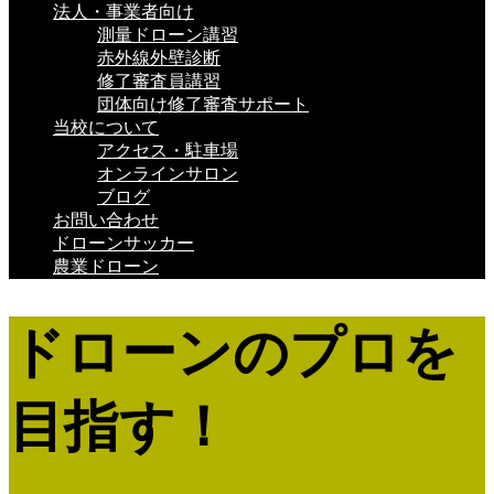
法人・事業者向け
測量ドローン講習
赤外線外壁診断
修了審査員講習
団体向け修了審査サポート
当校について
アクセス・駐車場
オンラインサロン
ブログ
お問い合わせ
ドローンサッカー
農業ドローン
ドローンのプロを
目指す！