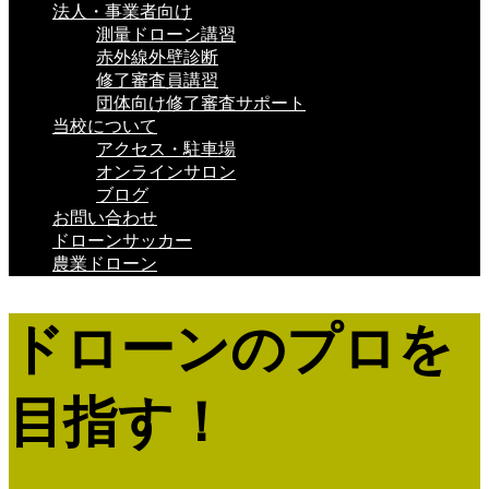
法人・事業者向け
測量ドローン講習
赤外線外壁診断
修了審査員講習
団体向け修了審査サポート
当校について
アクセス・駐車場
オンラインサロン
ブログ
お問い合わせ
ドローンサッカー
農業ドローン
ドローンのプロを
目指す！