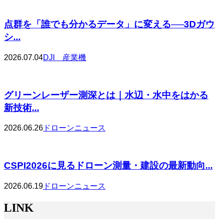
点群を「誰でも分かるデータ」に変える──3Dガウ
シ...
2026.07.04
DJI 産業機
グリーンレーザー測深とは｜水辺・水中をはかる
新技術...
2026.06.26
ドローンニュース
CSPI2026に見るドローン測量・建設の最新動向...
2026.06.19
ドローンニュース
LINK