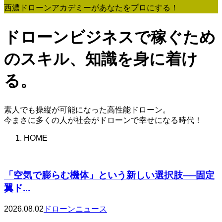
西濃ドローンアカデミーがあなたをプロにする！
ドローンビジネスで稼ぐため
のスキル、知識を身に着け
る。
素人でも操縦が可能になった高性能ドローン。
今まさに多くの人が社会がドローンで幸せになる時代！
HOME
「空気で膨らむ機体」という新しい選択肢──固定
翼ド...
2026.08.02
ドローンニュース