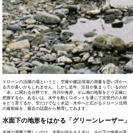
ドローンの活躍の場というと、空撮や建設現場の測量を思い浮かべ
る方が多いかもしれません。しかし近年、注目が集まっているのが
「水」に関わる分野です。河川や海岸、ダム湖の地形をどう正確に
把握するか。あるいは、水中を動くロボットを通じて次世代の人材
をどう育てるか。空だけでなく水辺・水中へと広がるドローン活用
の最前線を、最近の話題から整理してみます。
水面下の地形をはかる「グリーンレーザー」
水域の測量で難しいのは、水面が光をさえぎり、その下の地形が見