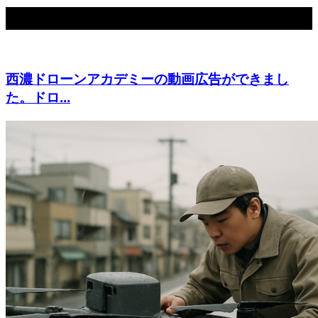
関連記事
西濃ドローンアカデミーの動画広告ができまし
た。ドロ...