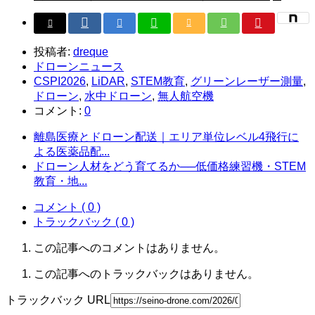
投稿者:
dreque
ドローンニュース
CSPI2026
,
LiDAR
,
STEM教育
,
グリーンレーザー測量
,
ドローン
,
水中ドローン
,
無人航空機
コメント:
0
離島医療とドローン配送｜エリア単位レベル4飛行に
よる医薬品配...
ドローン人材をどう育てるか──低価格練習機・STEM
教育・地...
コメント ( 0 )
トラックバック ( 0 )
この記事へのコメントはありません。
この記事へのトラックバックはありません。
トラックバック URL