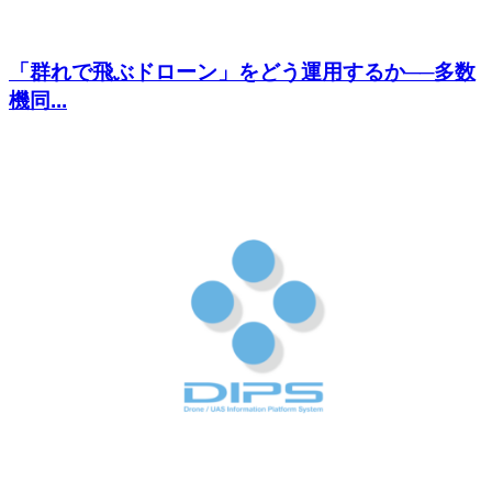
「群れで飛ぶドローン」をどう運用するか──多数
機同...