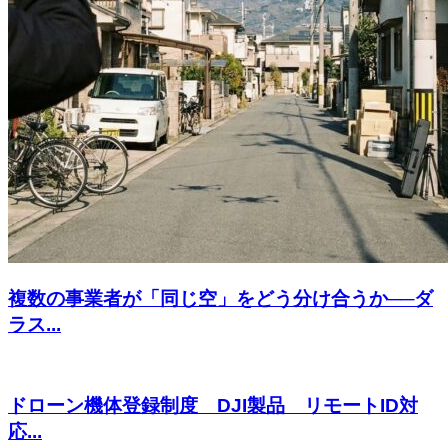
複数の事業者が「同じ空」をどう分け合うか──ダ
ラス...
ドローン機体登録制度 DJI製品 リモートID対
応...