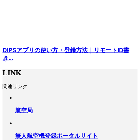
DIPSアプリの使い方・登録方法｜リモートID書
き...
LINK
関連リンク
航空局
無人航空機登録ポータルサイト