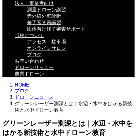
法人・事業者向け
測量ドローン講習
赤外線外壁診断
修了審査員講習
団体向け修了審査サポート
当校について
アクセス・駐車場
オンラインサロン
ブログ
お問い合わせ
ドローンサッカー
農業ドローン
HOME
ブログ
ドローンニュース
グリーンレーザー測深とは｜水辺・水中をはかる新技
術と水中ドローン教育
グリーンレーザー測深とは｜水辺・水中を
はかる新技術と水中ドローン教育