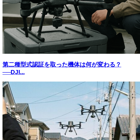
第二種型式認証を取った機体は何が変わる？
──DJI...