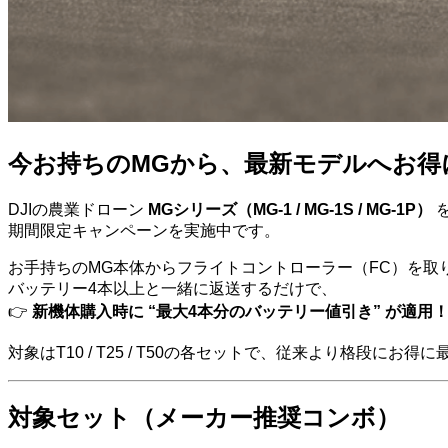
今お持ちのMGから、最新モデルへお得
DJIの農業ドローン
MGシリーズ（MG-1 / MG-1S / MG-1P）
期間限定キャンペーンを実施中です。
お手持ちのMG本体からフライトコントローラー（FC）を取
バッテリー4本以上と一緒に返送するだけで、
👉
新機体購入時に “最大4本分のバッテリー値引き” が適用
対象はT10 / T25 / T50の各セットで、従来より格段にお
対象セット（メーカー推奨コンボ）