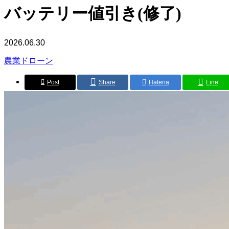
バッテリー値引き(修了)
2026.06.30
農業ドローン
Post
Share
Hatena
Line