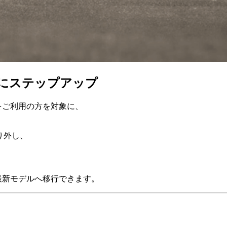
にステップアップ
をご利用の方を対象に、
り外し、
！
得に最新モデルへ移行できます。