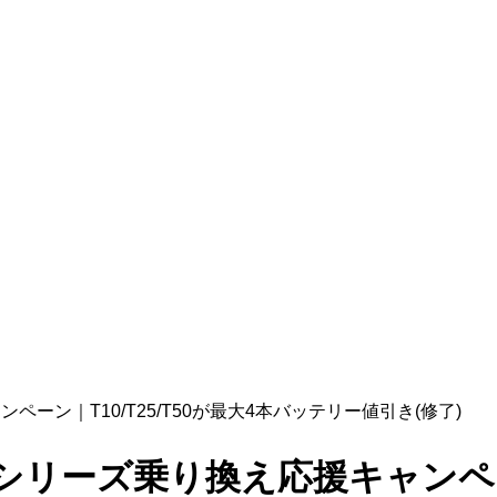
ーン｜T10/T25/T50が最大4本バッテリー値引き(修了)
リーズ乗り換え応援キャンペーン｜